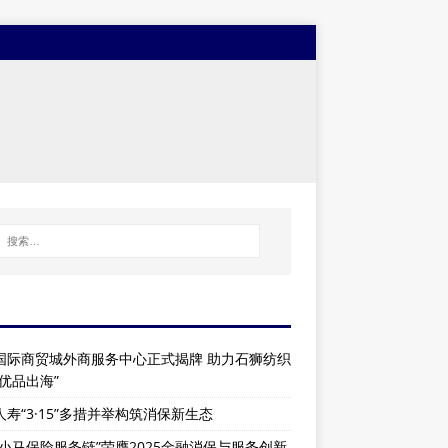
国际商贸城外商服务中心正式揭牌 助力石狮纺织
“优品出海”
人寿“3·15”多措并举构筑消保新生态
”小马保险服务链”荣膺2025金融消保与服务创新