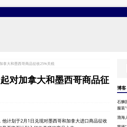
加拿大和墨西哥商品征收25%关税
日起对加拿大和墨西哥商品征
博客
石狮
服装
渤海
，他计划于2月1日兑现对墨西哥和加拿大进口商品征收
慧择