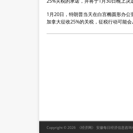
25%关税的承诺，并将于1月30日晚上
1月20日，特朗普当天在白宫椭圆形办
加拿大征收25%的关税，征税行动可能会
Copyright © 2026 《经济网》 安徽每日经济信息咨询有限公司