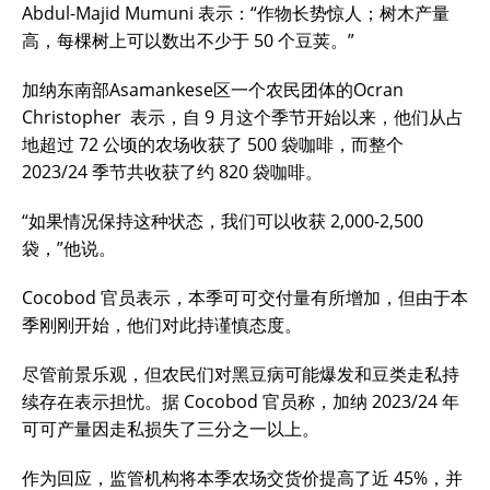
Abdul-Majid Mumuni 表示：“作物长势惊人；树木产量
高，每棵树上可以数出不少于 50 个豆荚。”
加纳东南部Asamankese区一个农民团体的Ocran
Christopher 表示，自 9 月这个季节开始以来，他们从占
地超过 72 公顷的农场收获了 500 袋咖啡，而整个
2023/24 季节共收获了约 820 袋咖啡。
“如果情况保持这种状态，我们可以收获 2,000-2,500
袋，”他说。
Cocobod 官员表示，本季可可交付量有所增加，但由于本
季刚刚开始，他们对此持谨慎态度。
尽管前景乐观，但农民们对黑豆病可能爆发和豆类走私持
续存在表示担忧。据 Cocobod 官员称，加纳 2023/24 年
可可产量因走私损失了三分之一以上。
作为回应，监管机构将本季农场交货价提高了近 45%，并