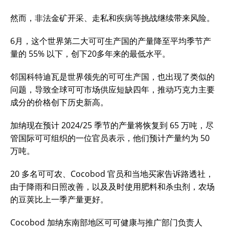
然而，非法金矿开采、走私和疾病等挑战继续带来风险。
6月，这个世界第二大可可生产国的产量降至平均季节产
量的 55% 以下，创下20多年来的最低水平。
邻国科特迪瓦是世界领先的可可生产国，也出现了类似的
问题，导致全球可可市场供应短缺四年，推动巧克力主要
成分的价格创下历史新高。
加纳现在预计 2024/25 季节的产量将恢复到 65 万吨，尽
管国际可可组织的一位官员表示，他们预计产量约为 50
万吨。
20 多名可可农、Cocobod 官员和当地买家告诉路透社，
由于降雨和日照改善，以及及时使用肥料和杀虫剂，农场
的豆荚比上一季产量更好。
Cocobod 加纳东南部地区可可健康与推广部门负责人