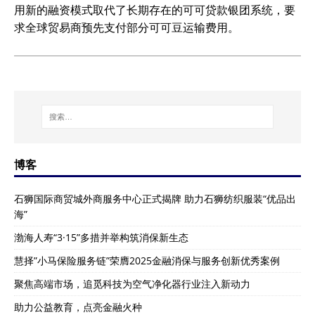
用新的融资模式取代了长期存在的可可贷款银团系统，要
求全球贸易商预先支付部分可可豆运输费用。
博客
石狮国际商贸城外商服务中心正式揭牌 助力石狮纺织服装“优品出
海”
渤海人寿“3·15”多措并举构筑消保新生态
慧择”小马保险服务链”荣膺2025金融消保与服务创新优秀案例
聚焦高端市场，追觅科技为空气净化器行业注入新动力
助力公益教育，点亮金融火种