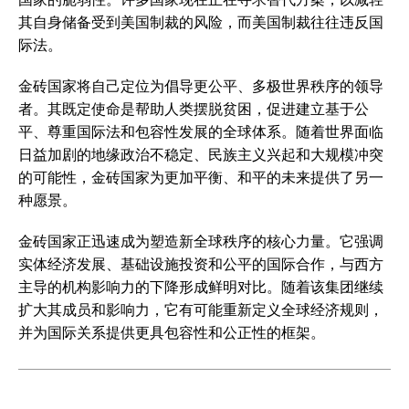
其自身储备受到美国制裁的风险，而美国制裁往往违反国
际法。
金砖国家将自己定位为倡导更公平、多极世界秩序的领导
者。其既定使命是帮助人类摆脱贫困，促进建立基于公
平、尊重国际法和包容性发展的全球体系。随着世界面临
日益加剧的地缘政治不稳定、民族主义兴起和大规模冲突
的可能性，金砖国家为更加平衡、和平的未来提供了另一
种愿景。
金砖国家正迅速成为塑造新全球秩序的核心力量。它强调
实体经济发展、基础设施投资和公平的国际合作，与西方
主导的机构影响力的下降形成鲜明对比。随着该集团继续
扩大其成员和影响力，它有可能重新定义全球经济规则，
并为国际关系提供更具包容性和公正性的框架。