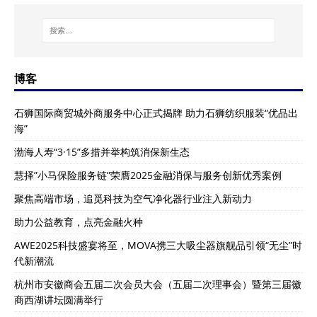
博客
石狮国际商贸城外商服务中心正式揭牌 助力石狮纺织服装“优品出
海”
渤海人寿“3·15”多措并举构筑消保新生态
慧择”小马保险服务链”荣膺2025金融消保与服务创新优秀案例
聚焦高端市场，追觅科技为空气净化器行业注入新动力
助力公益教育，点亮金融火种
AWE2025科技盛宴将至，MOVA携三大吸尘器旗舰品引领“无尘”时
代新潮流
杭州市安徽商会五届二次会员大会（五届二次理事会）暨第三届徽
商西湖讲坛圆满举行